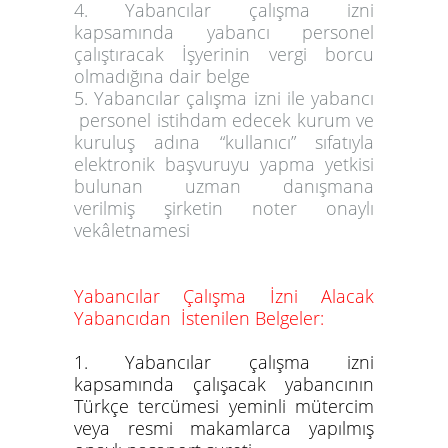
4. Yabancılar çalışma izni
kapsamında yabancı personel
çalıştıracak İşyerinin vergi borcu
olmadığına dair belge
5. Yabancılar çalışma izni ile yabancı
personel istihdam edecek kurum ve
kuruluş adına “kullanıcı” sıfatıyla
elektronik başvuruyu yapma yetkisi
bulunan uzman danışmana
verilmiş şirketin noter onaylı
vekâletnamesi
Yabancılar Çalışma İzni Alacak
Yabancıdan İstenilen Belgeler:
1. Yabancılar çalışma izni
kapsamında çalışacak yabancının
Türkçe tercümesi yeminli mütercim
veya resmi makamlarca yapılmış