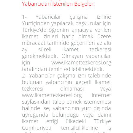
Yabancıdan İstenilen Belgeler:
1- Yabancılar çalışma iznine
Yurtiçinden yapılacak başvurular için
Türkiye’de öğrenim amacıyla verilen
ikamet izinleri hariç olmak üzere
müracaat tarihinde geçerli en az altı
ay süreli ikamet tezkeresi
gerekmektedir. Olmayan yabancılar
için www.ikamettezkeresi.org
tarafından temin edilebilmektedir.
2- Yabancılar çalışma izni talebinde
bulunan yabancının geçerli ikamet
tezkeresi olmaması veya
www.ikamettezkeresi.org
internet
sayfasından talep etmek istememesi
halinde ise, yabancının yurt dışında
uyruğunda bulunduğu veya daimi
ikamet ettiği ülkedeki Türkiye
Cumhuriyeti temsilciliklerine iş