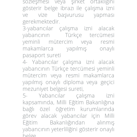
sözleşmesi veya şirket ortaklığını
gösterir belge ibrazı ile çalışma izni
ve vize başvurusu yapması
gerekmektedir.
3-yabancılar çalışma izni alacak
yabancının Türkçe tercümesi
yeminli mütercim veya resmi
makamlarca yapılmış onaylı
pasaport sureti
4- Yabancılar çalışma izni alacak
yabancının Türkçe tercümesi yeminli
mütercim veya resmi makamlarca
yapılmış onaylı diploma veya geçici
mezuniyet belgesi sureti,
5- Yabancılar çalışma izni
kapsamında, Milli Eğitim Bakanlığına
bağlı özel öğretim kurumlarında
görev alacak yabancılar için Milli
Eğitim Bakanlığından alınmış
yabancının yeterliliğini gösterir onaylı
belge