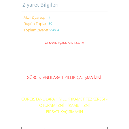
Ziyaret Bilgileri
Aktif Ziyaretçi
2
↑↑
Bugün Toplam
30
Toplam Ziyaret
884894
GARANTİMİZ
ZİYARETÇİLERİMİZDİR
GÜRCİSTANLILARA 1 YILLIK ÇALIŞMA İZNİ.
GÜRCİSTANLILARA 1 YILLIK İKAMET TEZKERESİ -
OTURMA İZNİ - İKAMET İZNİ
FIRSATI KAÇIRMAYIN